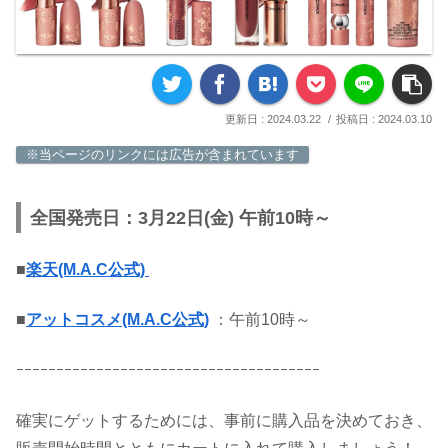
2024.03.22
2024.03.10
※当ページのリンクには広告が含まれています
全国発売日
：3月22日(金) 午前10時～
■
楽天(M.A.C公式)
■
アットコスメ(M.A.C公式)
：午前10時～
ｰｰｰｰｰｰｰｰｰｰｰｰｰｰｰｰｰｰｰｰｰｰｰｰｰｰｰｰｰｰｰｰｰｰｰｰｰｰ
確実にゲットするためには、事前に購入品を決めておき、