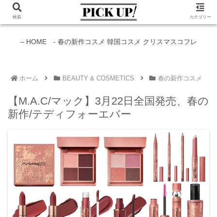
検索
カテゴリー
新作コスメ情報発信中！
– HOME -
春の新作コスメ
韓国コスメ
クリスマスコフレ
ホーム
BEAUTY & COSMETICS
春の新作コスメ
【M.A.C/マック】3月22日全国発売、春の
新作/テディフォーエバー