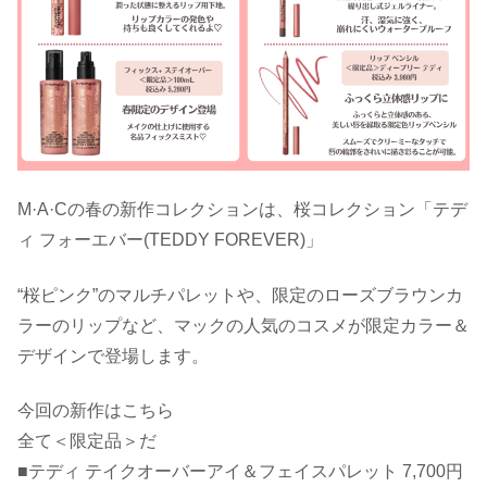
M·A·Cの春の新作コレクションは、桜コレクション「テデ
ィ フォーエバー(TEDDY FOREVER)」
“桜ピンク”のマルチパレットや、限定のローズブラウンカ
ラーのリップなど、マックの人気のコスメが限定カラー＆
デザインで登場します。
今回の新作はこちら
全て＜限定品＞だ
■テディ テイクオーバーアイ＆フェイスパレット 7,700円