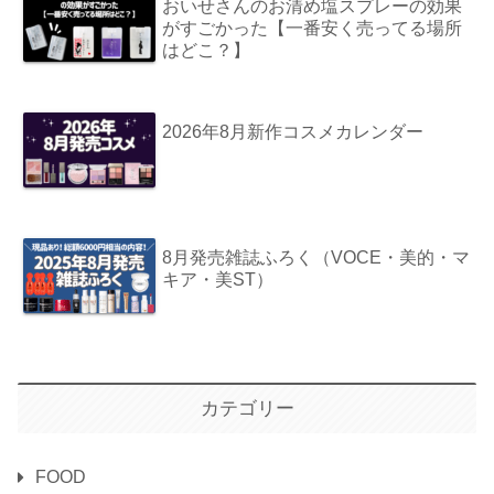
おいせさんのお清め塩スプレーの効果
がすごかった【一番安く売ってる場所
はどこ？】
2026年8月新作コスメカレンダー
8月発売雑誌ふろく（VOCE・美的・マ
キア・美ST）
カテゴリー
FOOD