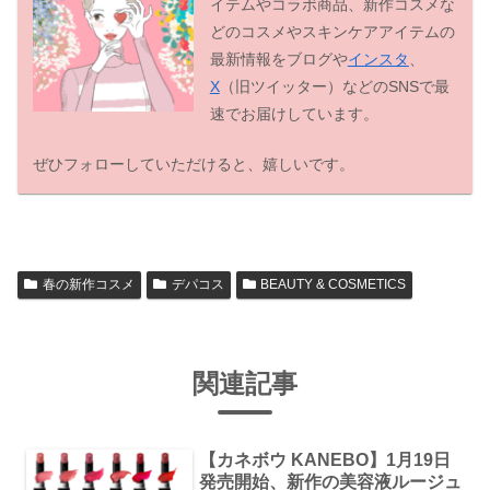
イテムやコラボ商品、新作コスメな
どのコスメやスキンケアアイテムの
最新情報をブログや
インスタ
、
X
（旧ツイッター）などのSNSで最
速でお届けしています。
ぜひフォローしていただけると、嬉しいです。
春の新作コスメ
デパコス
BEAUTY & COSMETICS
関連記事
【カネボウ KANEBO】1月19日
発売開始、新作の美容液ルージュ