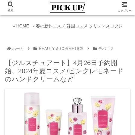
検索
カテゴリー
新作コスメ情報発信中！
– HOME -
春の新作コスメ
韓国コスメ
クリスマスコフレ
ホーム
BEAUTY & COSMETICS
デパコス
【ジルスチュアート】4月26日予約開
始、2024年夏コスメ/ピンクレモネード
のハンドクリームなど