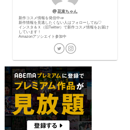
花束ちゃん
新作コスメ情報を発信中📣
新作情報を見逃したくない人はフォローしてね♡
インスタ＆Ｘ（旧Twitter）で新作コスメ情報をお届け
しています！
Amazonアソシエイト参加中