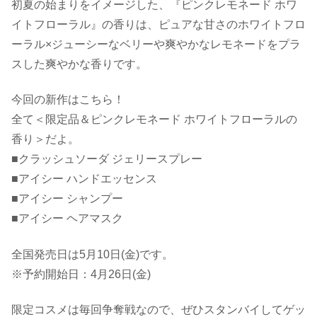
初夏の始まりをイメージした、『ピンクレモネード ホワ
イトフローラル』の香りは、ピュアな甘さのホワイトフロ
ーラル×ジューシーなベリーや爽やかなレモネードをプラ
スした爽やかな香りです。
今回の新作はこちら！
全て＜限定品＆ピンクレモネード ホワイトフローラルの
香り＞だよ。
■クラッシュソーダ ジェリースプレー
■アイシー ハンドエッセンス
■アイシー シャンプー
■アイシー ヘアマスク
全国発売日は5月10日(金)です。
※予約開始日：4月26日(金)
限定コスメは毎回争奪戦なので、ぜひスタンバイしてゲッ