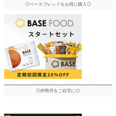
◎ベースブレッドをお得に購入◎
◎伊勢丹をご自宅に◎