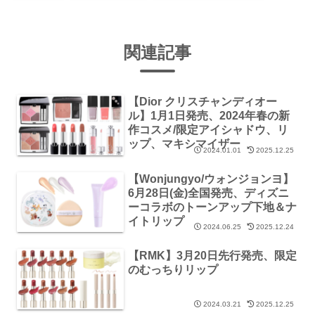
関連記事
【Dior クリスチャンディオー
ル】1月1日発売、2024年春の新
作コスメ/限定アイシャドウ、リ
ップ、マキシマイザー
2024.01.01
2025.12.25
【Wonjungyo/ウォンジョンヨ】
6月28日(金)全国発売、ディズニ
ーコラボのトーンアップ下地＆ナ
イトリップ
2024.06.25
2025.12.24
【RMK】3月20日先行発売、限定
のむっちりリップ
2024.03.21
2025.12.25