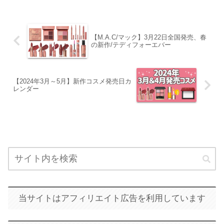
【M.A.C/マック】3月22日全国発売、春
の新作/テディフォーエバー
【2024年3月～5月】新作コスメ発売日カ
レンダー
当サイトはアフィリエイト広告を利用しています