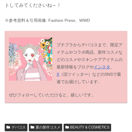
トしてみてくださいね～！
※参考資料＆引用画像: Fashion Press、WWD
プチプラからデパコスまで、限定ア
イテムやコラボ商品、新作コスメな
どのコスメやスキンケアアイテムの
最新情報をブログや
インスタ
、
X
（旧ツイッター）などのSNSで最
速でお届けしています。
ぜひフォローしていただけると、嬉しいです。
デパコス
夏の新作コスメ
BEAUTY & COSMETICS