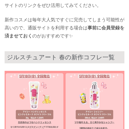
サイトのリンクをぜひ活用してみてください。
新作コスメは毎年大人気ですぐに完売してしまう可能性が
高いので、通販サイトを利用する場合は
事前に会員登録を
済ませておく
のがおすすめです✨
ジルスチュアート 春の新作コフレ一覧