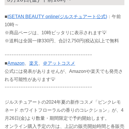
■
ISETAN BEAUTY online(ジルスチュアート公式)
：午前
10時～
※商品ページは、10時ピッタリに表示されます💡
※送料は全国一律330円、合計2,750円(税込)以上で無料
ｰｰｰｰｰｰｰｰｰｰｰｰｰｰｰｰｰｰｰｰｰｰｰｰｰｰｰｰｰｰｰｰｰｰｰｰｰｰ
■
Amazon
、
楽天
、
＠アットコスメ
公式には発表がありませんが、Amazonや楽天でも発売さ
れる可能性があります💡
ｰｰｰｰｰｰｰｰｰｰｰｰｰｰｰｰｰｰｰｰｰｰｰｰｰｰｰｰｰｰｰｰｰｰｰｰｰｰ
ジルスチュアートの2024年夏の新作コスメ「ピンクレモ
ネード ホワイトフローラルの香りのコレクション」が、4
月26日(金)より数量・期間限定で予約開始します。
オンライン購入予定の方は、上記の販売開始時間と各販売