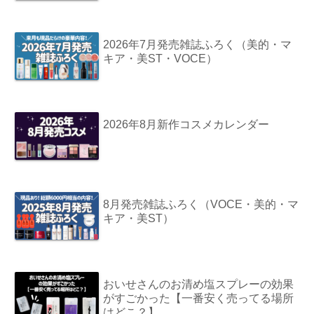
2026年7月発売雑誌ふろく（美的・マ
キア・美ST・VOCE）
2026年8月新作コスメカレンダー
8月発売雑誌ふろく（VOCE・美的・マ
キア・美ST）
おいせさんのお清め塩スプレーの効果
がすごかった【一番安く売ってる場所
はどこ？】