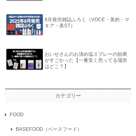
8月発売雑誌ふろく（VOCE・美的・マ
キア・美ST）
おいせさんのお清め塩スプレーの効果
がすごかった【一番安く売ってる場所
はどこ？】
カテゴリー
FOOD
BASEFOOD（ベースフード）