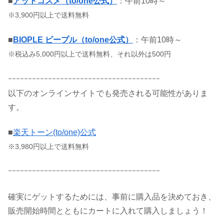
■
アットコスメ（to/one公式）
：午前10時～
※3,900円以上で送料無料
■
BIOPLE ビープル（to/one公式）
：午前10時～
※税込み5,000円以上で送料無料、それ以外は500円
ｰｰｰｰｰｰｰｰｰｰｰｰｰｰｰｰｰｰｰｰｰｰｰｰｰｰｰｰｰｰｰｰｰｰｰｰｰｰ
以下のオンラインサイトでも発売される可能性がありま
す。
■
楽天トーン(to/one)公式
※3,980円以上で送料無料
ｰｰｰｰｰｰｰｰｰｰｰｰｰｰｰｰｰｰｰｰｰｰｰｰｰｰｰｰｰｰｰｰｰｰｰｰｰｰ
確実にゲットするためには、事前に購入品を決めておき、
販売開始時間とともにカートに入れて購入しましょう！