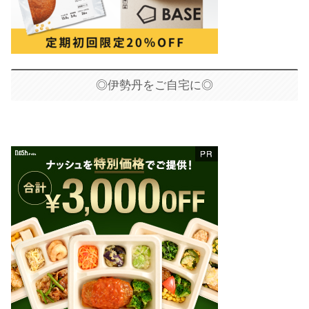
◎伊勢丹をご自宅に◎