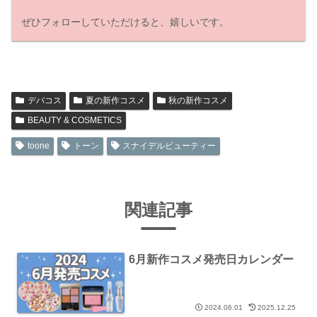
ぜひフォローしていただけると、嬉しいです。
デパコス
夏の新作コスメ
秋の新作コスメ
BEAUTY & COSMETICS
toone
トーン
スナイデルビューティー
関連記事
6月新作コスメ発売日カレンダー
2024.06.01
2025.12.25