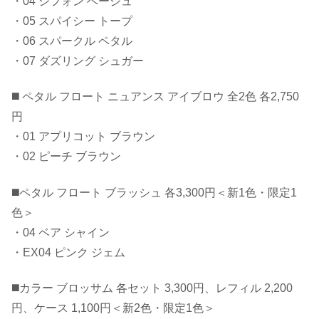
・04 シフォン ベージュ
・05 スパイシー トープ
・06 スパークル ペタル
・07 ダズリング シュガー
◼️ ペタル フロート ニュアンス アイブロウ 全2色 各2,750
円
・01 アプリコット ブラウン
・02 ピーチ ブラウン
◼️ペタル フロート ブラッシュ 各3,300円＜新1色・限定1
色＞
・04 ベア シャイン
・EX04 ピンク ジェム
◼️カラー ブロッサム 各セット 3,300円、レフィル 2,200
円、ケース 1,100円＜新2色・限定1色＞