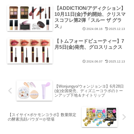
【ADDICTION/アディクション】
10月11日(金)予約開始、クリスマ
スコフレ第2弾「スルー ザ グラ
ス」
2024.08.16
2025.12.13
【トムフォードビューティー】7
月5日(金)発売、グロスリュクス
2024.06.07
2025.12.13
【Wonjungyo/ウォンジョンヨ】6月28日
(金)全国発売、ディズニーコラボのトー
ンアップ下地＆ナイトリップ
【スイサイ×ポケモンコラボ】数量限定
の酵素洗顔パウダーが登場