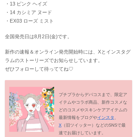
・13 ピンク ヘイズ
・14 カシミア ヌード
・EX03 ローズ ミスト
全国発売日は8月2日(金)です。
新作の速報＆オンライン発売開始時には、Xとインスタグ
ラムのストーリーズでお知らせしています。
ぜひフォローして待っててね♡
プチプラからデパコスまで、限定ア
イテムやコラボ商品、新作コスメな
どのコスメやスキンケアアイテムの
最新情報をブログや
インスタ
、
X
（旧ツイッター）などのSNSで最
速でお届けしています。