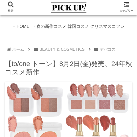
検索
カテゴリー
新作コスメ情報発信中！
– HOME -
春の新作コスメ
韓国コスメ
クリスマスコフレ
ホーム
BEAUTY & COSMETICS
デパコス
【to/one トーン】8月2日(金)発売、24年秋
コスメ新作