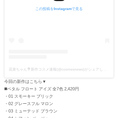
この投稿をInstagramで見る
花束ちゃん💐新作コスメ速報(@cosmesnews)がシェアした投稿
今回の新作はこちら▼
◼️ペタル フロート アイズ 全7色 2,420円
・01 スモーキー ブリック
・02 グレースフル マロン
・03 ミューテッド ブラウン