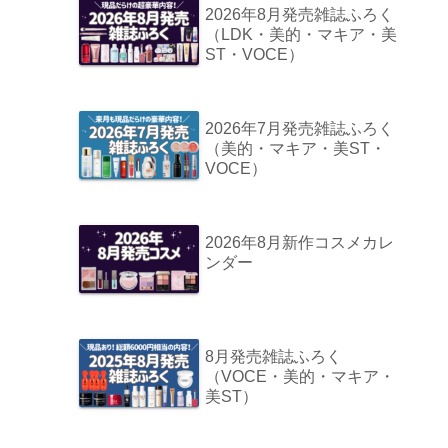
2026年8月発売雑誌ふろく
（LDK・美的・マキア・美
ST・VOCE）
2026年7月発売雑誌ふろく
（美的・マキア・美ST・
VOCE）
2026年8月新作コスメカレ
ンダー
8月発売雑誌ふろく
（VOCE・美的・マキア・
美ST）