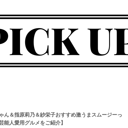
新作コスメ情報発信中！
ゃん＆指原莉乃＆紗栄子おすすめ激うまスムージーっ
芸能人愛用グルメをご紹介】