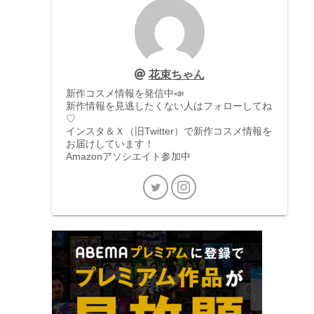
花束ちゃん
新作コスメ情報を発信中📣
新作情報を見逃したくない人はフォローしてね
♡
インスタ＆Ｘ（旧Twitter）で新作コスメ情報を
お届けしています！
Amazonアソシエイト参加中