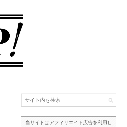
当サイトはアフィリエイト広告を利用し