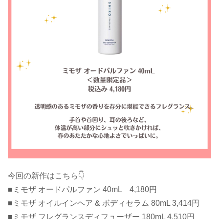
今回の新作はこちら👇
■ミモザ オードパルファン 40mL 4,180円
■ミモザ オイルインヘア & ボディセラム 80mL 3,414円
■ミモザ フレグランスディフューザー 180mL 4,510円