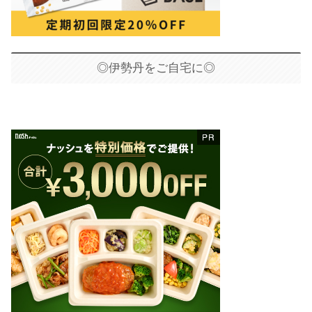
◎伊勢丹をご自宅に◎