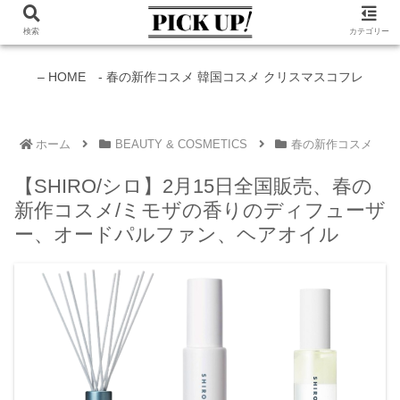
検索
カテゴリー
新作コスメ情報発信中！
– HOME -
春の新作コスメ
韓国コスメ
クリスマスコフレ
ホーム
BEAUTY & COSMETICS
春の新作コスメ
【SHIRO/シロ】2月15日全国販売、春の
新作コスメ/ミモザの香りのディフューザ
ー、オードパルファン、ヘアオイル