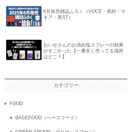
8月発売雑誌ふろく（VOCE・美的・マ
キア・美ST）
おいせさんのお清め塩スプレーの効果
がすごかった【一番安く売ってる場所
はどこ？】
カテゴリー
FOOD
BASEFOOD（ベースフード）
GREEN SPOON（グリーンスプーン）