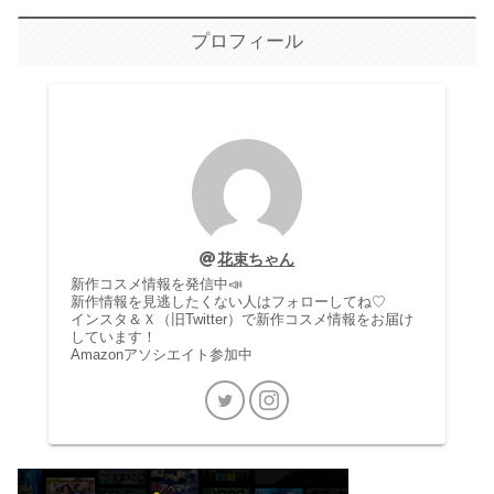
プロフィール
花束ちゃん
新作コスメ情報を発信中📣
新作情報を見逃したくない人はフォローしてね♡
インスタ＆Ｘ（旧Twitter）で新作コスメ情報をお届け
しています！
Amazonアソシエイト参加中