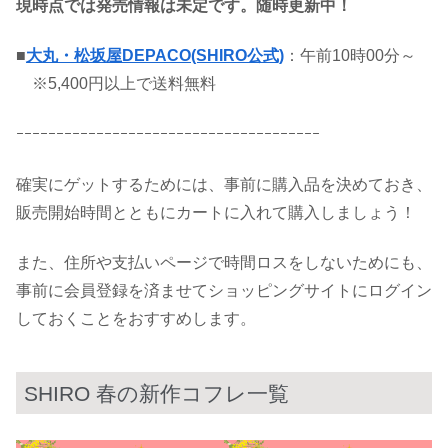
現時点では発売情報は未定です。随時更新中！
■
大丸・松坂屋DEPACO(SHIRO公式)
：午前10時00分～
※5,400円以上で送料無料
ｰｰｰｰｰｰｰｰｰｰｰｰｰｰｰｰｰｰｰｰｰｰｰｰｰｰｰｰｰｰｰｰｰｰｰｰｰｰ
確実にゲットするためには、事前に購入品を決めておき、
販売開始時間とともにカートに入れて購入しましょう！
また、住所や支払いページで時間ロスをしないためにも、
事前に会員登録を済ませてショッピングサイトにログイン
しておくことをおすすめします。
SHIRO 春の新作コフレ一覧