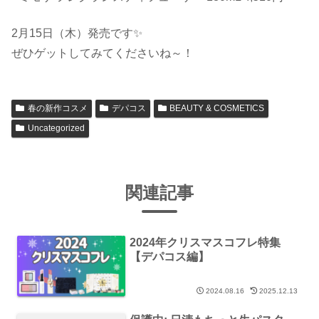
2月15日（木）発売です✨
ぜひゲットしてみてくださいね～！
春の新作コスメ
デパコス
BEAUTY & COSMETICS
Uncategorized
関連記事
2024年クリスマスコフレ特集
【デパコス編】
2024.08.16
2025.12.13