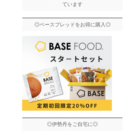
ています
◎ベースブレッドをお得に購入◎
◎伊勢丹をご自宅に◎