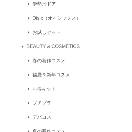
伊勢丹ドア
Oisix（オイシックス）
お試しセット
BEAUTY & COSMETICS
春の新作コスメ
福袋＆新年コスメ
お得キット
プチプラ
デパコス
夏の新作コスメ