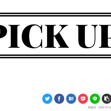
新作コスメ情報発信中！
2022.07.0