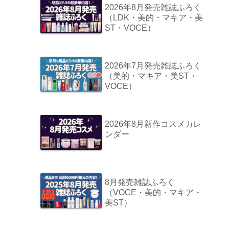
2026年8月発売雑誌ふろく
（LDK・美的・マキア・美
ST・VOCE）
2026年7月発売雑誌ふろく
（美的・マキア・美ST・
VOCE）
2026年8月新作コスメカレ
ンダー
8月発売雑誌ふろく
（VOCE・美的・マキア・
美ST）