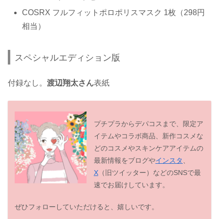
COSRX フルフィットポロポリスマスク 1枚（298円
相当）
スペシャルエディション版
付録なし。
渡辺翔太さん
表紙
プチプラからデパコスまで、限定ア
イテムやコラボ商品、新作コスメな
どのコスメやスキンケアアイテムの
最新情報をブログや
インスタ
、
X
（旧ツイッター）などのSNSで最
速でお届けしています。
ぜひフォローしていただけると、嬉しいです。