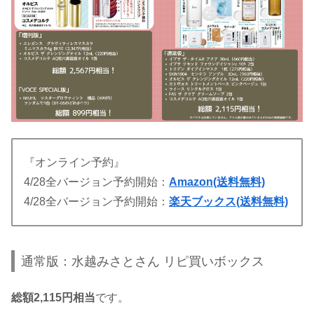
『オンライン予約』
4/28全バージョン予約開始：
Amazon(送料無料)
4/28全バージョン予約開始：
楽天ブックス(送料無料)
通常版：水越みさとさん リピ買いボックス
総額2,115円相当
です。