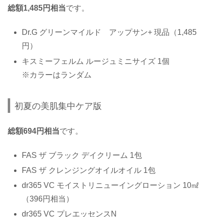
総額1,485円相当
です。
Dr.G グリーンマイルド アップサン+ 現品（1,485
円）
キスミーフェルム ルージュミニサイズ 1個
※カラーはランダム
初夏の美肌集中ケア版
総額694円相当
です。
FAS ザ ブラック デイクリーム 1包
FAS ザ クレンジングオイルオイル 1包
dr365 VC モイストリニューイングローション 10㎖
（396円相当）
dr365 VC プレエッセンスN