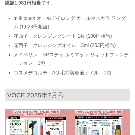
総額1,981円相当
です。
milk touch オールデイロング カールマスカラ ランダ
ム (1,628円相当)
花西子 クレンジングシート 1枚 (100円相当)
花西子 クレンジングオイル 3ml (253円相当)
メイベリン SPステイ ルミマット リキッドファンデ
ーション 1包
コスメデコルテ AQ 毛穴美容液オイル 1包
VOCE 2025年7月号