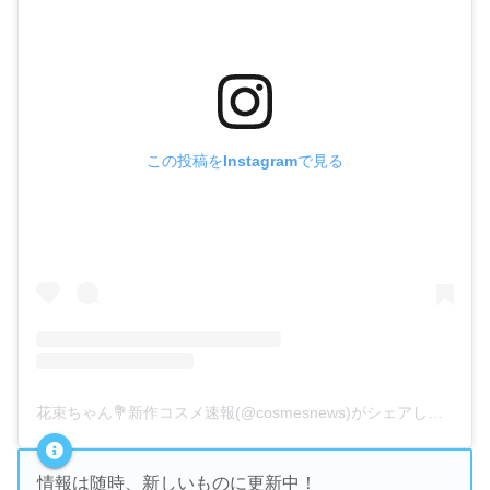
この投稿をInstagramで見る
花束ちゃん💐新作コスメ速報(@cosmesnews)がシェアした投稿
情報は随時、新しいものに更新中！