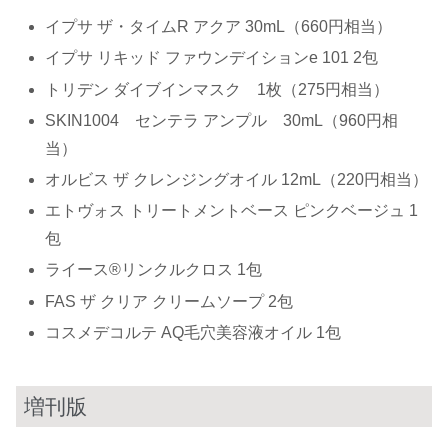
イプサ ザ・タイムR アクア 30mL（660円相当）
イプサ リキッド ファウンデイションe 101 2包
トリデン ダイブインマスク 1枚（275円相当）
SKIN1004 センテラ アンプル 30mL（960円相
当）
オルビス ザ クレンジングオイル 12mL（220円相当）
エトヴォス トリートメントベース ピンクベージュ 1
包
ライース®リンクルクロス 1包
FAS ザ クリア クリームソープ 2包
コスメデコルテ AQ毛穴美容液オイル 1包
増刊版