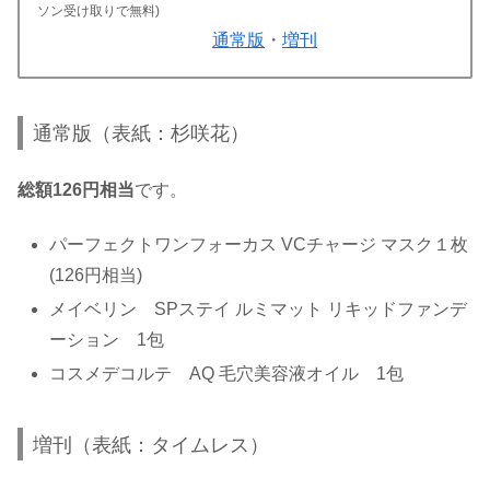
ソン受け取りで無料)
通常版
・
増刊
通常版（表紙：杉咲花）
総額126円相当
です。
パーフェクトワンフォーカス VCチャージ マスク１枚
(126円相当)
メイベリン SPステイ ルミマット リキッドファンデ
ーション 1包
コスメデコルテ AQ 毛穴美容液オイル 1包
増刊（表紙：タイムレス）