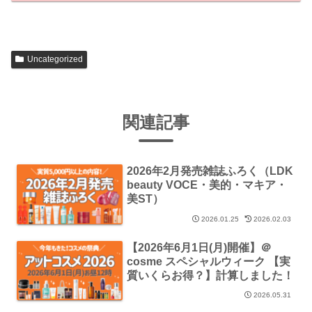
Uncategorized
関連記事
2026年2月発売雑誌ふろく（LDK
beauty VOCE・美的・マキア・
美ST）
2026.01.25
2026.02.03
【2026年6月1日(月)開催】＠
cosme スペシャルウィーク 【実
質いくらお得？】計算しました！
2026.05.31