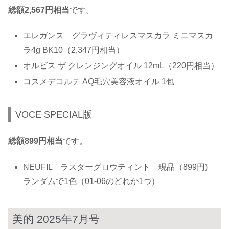
総額2,567円相当
です。
エレガンス グラヴィティレスマスカラ ミニマスカ
ラ4g BK10（2,347円相当）
オルビス ザ クレンジングオイル 12mL（220円相当）
コスメデコルテ AQ毛穴美容液オイル 1包
VOCE SPECIAL版
総額899円相当
です。
NEUFIL ラスターグロウティント 現品（899円)
ランダムで1色（01-06のどれか1つ）
美的 2025年7月号