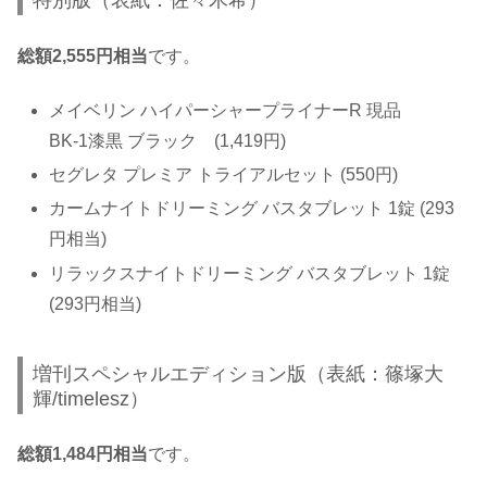
総額2,555円相当
です。
メイベリン ハイパーシャープライナーR 現品
BK-1漆黒 ブラック (1,419円)
セグレタ プレミア トライアルセット (550円)
カームナイトドリーミング バスタブレット 1錠 (293
円相当)
リラックスナイトドリーミング バスタブレット 1錠
(293円相当)
増刊スペシャルエディション版（表紙：篠塚大
輝/timelesz）
総額1,484円相当
です。