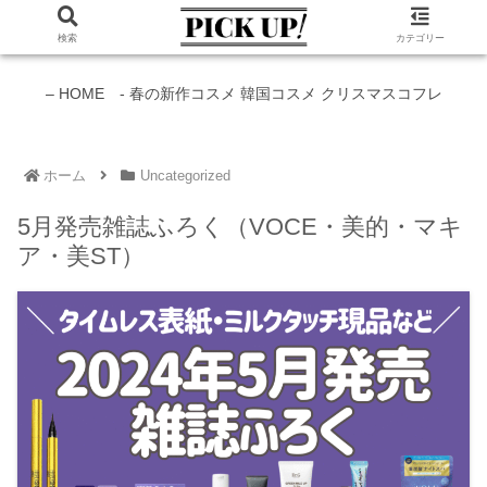
検索
カテゴリー
新作コスメ情報発信中！
– HOME -
春の新作コスメ
韓国コスメ
クリスマスコフレ
ホーム
Uncategorized
5月発売雑誌ふろく（VOCE・美的・マキ
ア・美ST）