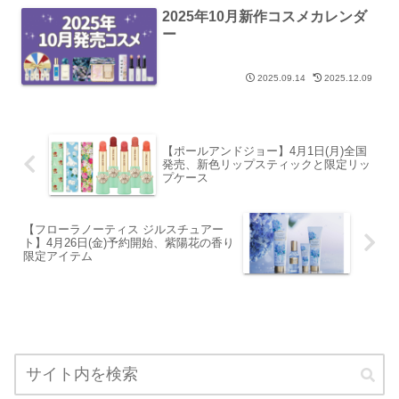
2025年10月新作コスメカレンダ
ー
2025.09.14
2025.12.09
【ポールアンドジョー】4月1日(月)全国
発売、新色リップスティックと限定リッ
プケース
【フローラノーティス ジルスチュアー
ト】4月26日(金)予約開始、紫陽花の香り
限定アイテム