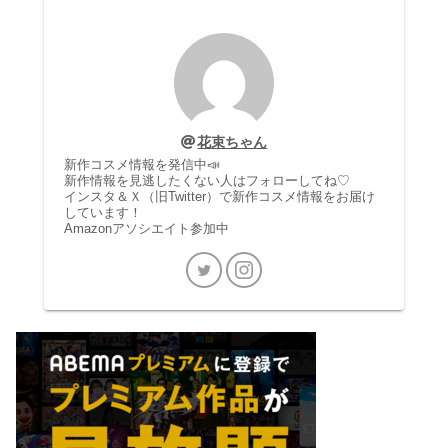
花束ちゃん
新作コスメ情報を発信中📣
新作情報を見逃したくない人はフォローしてね♡
インスタ＆Ｘ（旧Twitter）で新作コスメ情報をお届け
しています！
Amazonアソシエイト参加中