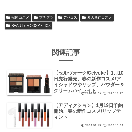
韓国コスメ
プチプラ
デパコス
夏の新作コスメ
BEAUTY & COSMETICS
関連記事
【セルヴォーク/Celvoke】1月10
日先行発売、春の新作コスメ/ア
イシャドウやリップ、パウダー＆
クリームハイライト
2024.01.09
2025.12.25
【アディクション】1月19日予約
開始、春の新作コスメ/リップテ
ィント
2024.01.15
2025.12.24