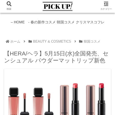
検索
カテゴリー
新作コスメ情報発信中！
– HOME -
春の新作コスメ
韓国コスメ
クリスマスコフレ
ホーム
BEAUTY & COSMETICS
韓国コスメ
【HERA/ヘラ】5月15日(水)全国発売、セ
ンシュアル パウダーマットリップ新色