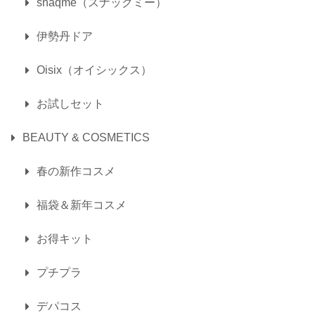
snaqme（スナックミー）
伊勢丹ドア
Oisix（オイシックス）
お試しセット
BEAUTY & COSMETICS
春の新作コスメ
福袋＆新年コスメ
お得キット
プチプラ
デパコス