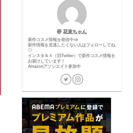
花束ちゃん
新作コスメ情報を発信中📣
新作情報を見逃したくない人はフォローしてね
♡
インスタ＆Ｘ（旧Twitter）で新作コスメ情報を
お届けしています！
Amazonアソシエイト参加中