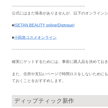
ｰｰｰｰｰｰｰｰｰｰｰｰｰｰｰｰｰｰｰｰｰｰｰｰｰｰｰｰｰｰｰｰｰｰｰｰｰｰ
公式にはまだ発表がありませんが、以下のオンラインシ
■
ISETAN BEAUTY online(Diptyque)
■
小田急コスメオンライン
ｰｰｰｰｰｰｰｰｰｰｰｰｰｰｰｰｰｰｰｰｰｰｰｰｰｰｰｰｰｰｰｰｰｰｰｰｰｰ
確実にゲットするためには、事前に購入品を決めてお
また、住所や支払いページで時間ロスをしないために
ておくことをおすすめします。
ディップティック新作