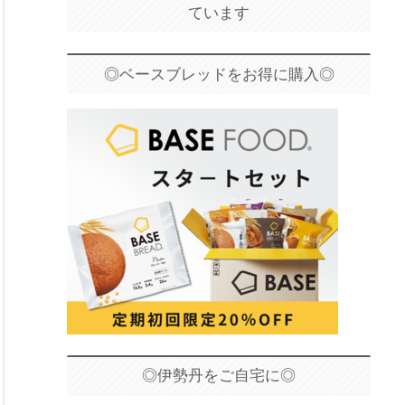
ています
◎ベースブレッドをお得に購入◎
◎伊勢丹をご自宅に◎