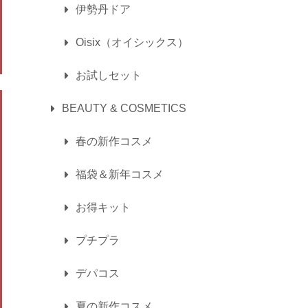
伊勢丹ドア
Oisix（オイシックス）
お試しセット
BEAUTY & COSMETICS
春の新作コスメ
福袋＆新年コスメ
お得キット
プチプラ
デパコス
夏の新作コスメ