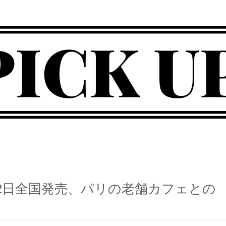
新作コスメ情報発信中！
】4月2日全国発売、パリの老舗カフェとの