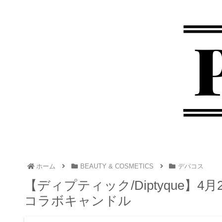
ホーム
BEAUTY & COSMETICS
デパコス
【ディプティック/Diptyque
コラボキャンドル