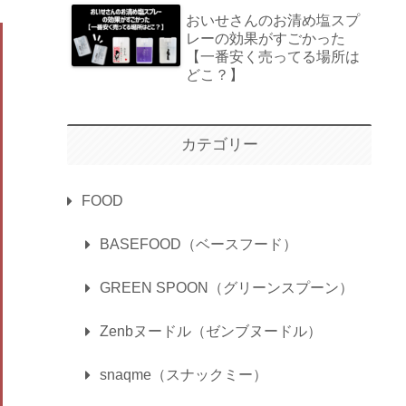
おいせさんのお清め塩スプ
レーの効果がすごかった
【一番安く売ってる場所は
どこ？】
カテゴリー
FOOD
BASEFOOD（ベースフード）
GREEN SPOON（グリーンスプーン）
Zenbヌードル（ゼンブヌードル）
snaqme（スナックミー）