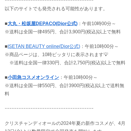
ｰｰｰｰｰｰｰｰｰｰｰｰｰｰｰｰｰｰｰｰｰｰｰｰｰｰｰｰｰｰｰｰｰｰｰｰｰｰ
以下のサイトでも発売される可能性があります。
■
大丸・松坂屋DEPACO(Dior公式)
：午前10時00分～
※送料は全国一律495円、合計3,900円(税込)以上で無料
■
ISETAN BEAUTY online(Dior公式)
：午前10時00分～
※商品ページは、10時ピッタリに表示されます💡
※送料は全国一律330円、合計2,750円(税込)以上で無料
■
小田急コスメオンライン
：午前10時00分～
※送料は全国一律550円、合計3900円(税込)以上で送料無
料
ｰｰｰｰｰｰｰｰｰｰｰｰｰｰｰｰｰｰｰｰｰｰｰｰｰｰｰｰｰｰｰｰｰｰｰｰｰｰ
クリスチャンディオールの2024年夏の新作コスメが、4月