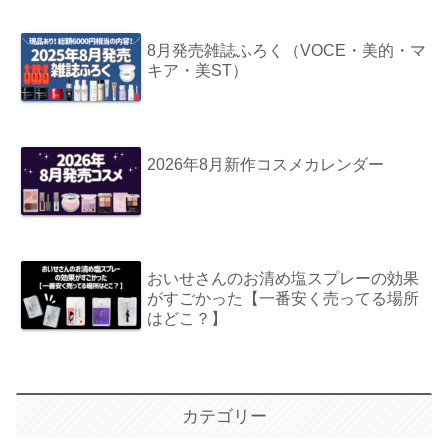
8月発売雑誌ふろく（VOCE・美的・マ
キア・美ST）
2026年8月新作コスメカレンダー
おいせさんのお清め塩スプレーの効果
がすごかった【一番安く売ってる場所
はどこ？】
カテゴリー