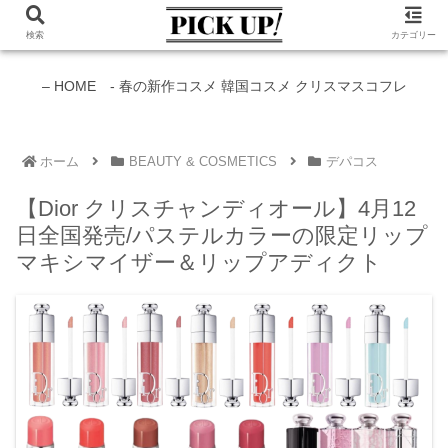
検索
カテゴリー
新作コスメ情報発信中！
– HOME -
春の新作コスメ
韓国コスメ
クリスマスコフレ
ホーム
BEAUTY & COSMETICS
デパコス
【Dior クリスチャンディオール】4月12
日全国発売/パステルカラーの限定リップ
マキシマイザー＆リップアディクト