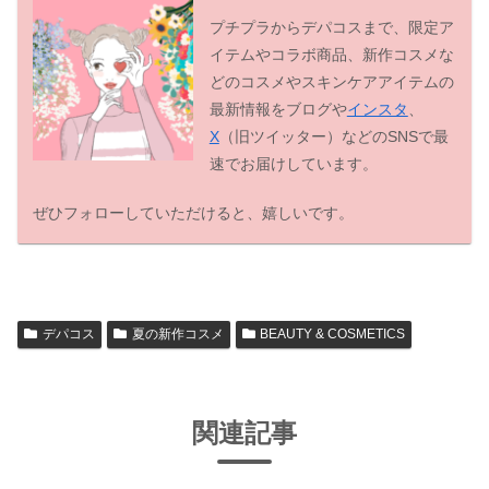
プチプラからデパコスまで、限定ア
イテムやコラボ商品、新作コスメな
どのコスメやスキンケアアイテムの
最新情報をブログや
インスタ
、
X
（旧ツイッター）などのSNSで最
速でお届けしています。
ぜひフォローしていただけると、嬉しいです。
デパコス
夏の新作コスメ
BEAUTY & COSMETICS
関連記事