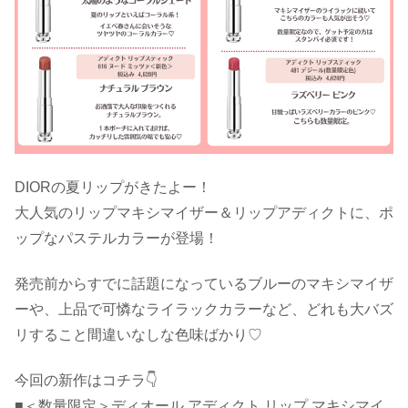
DIORの夏リップがきたよー！
大人気のリップマキシマイザー＆リップアディクトに、ポ
ップなパステルカラーが登場！
発売前からすでに話題になっているブルーのマキシマイザ
ーや、上品で可憐なライラックカラーなど、どれも大バズ
リすること間違いなしな色味ばかり♡
今回の新作はコチラ👇
■＜数量限定＞ディオール アディクト リップ マキシマイ