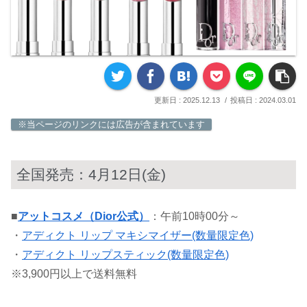
2025.12.13
2024.03.01
※当ページのリンクには広告が含まれています
全国発売：4月12日(金)
■
アットコスメ（Dior公式）
：午前10時00分～
・
アディクト リップ マキシマイザー(数量限定色)
・
アディクト リップスティック(数量限定色)
※3,900円以上で送料無料