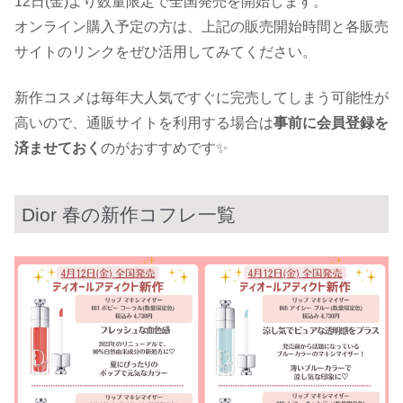
12日(金)より数量限定で全国発売を開始します。
オンライン購入予定の方は、上記の販売開始時間と各販売
サイトのリンクをぜひ活用してみてください。
新作コスメは毎年大人気ですぐに完売してしまう可能性が
高いので、通販サイトを利用する場合は
事前に会員登録を
済ませておく
のがおすすめです✨
Dior 春の新作コフレ一覧