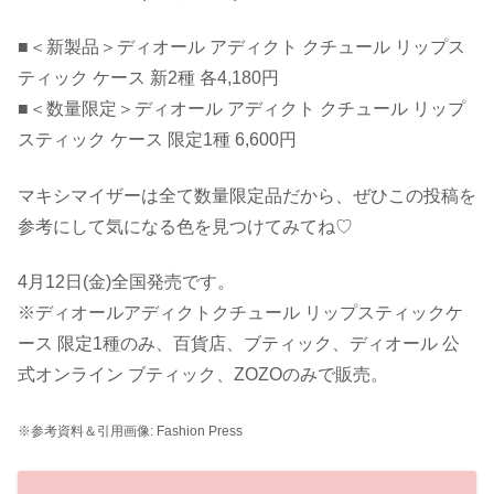
■＜新製品＞ディオール アディクト クチュール リップス
ティック ケース 新2種 各4,180円
■＜数量限定＞ディオール アディクト クチュール リップ
スティック ケース 限定1種 6,600円
マキシマイザーは全て数量限定品だから、ぜひこの投稿を
参考にして気になる色を見つけてみてね♡
4月12日(金)全国発売です。
※ディオールアディクトクチュール リップスティックケ
ース 限定1種のみ、百貨店、ブティック、ディオール 公
式オンライン ブティック、ZOZOのみで販売。
※参考資料＆引用画像: Fashion Press