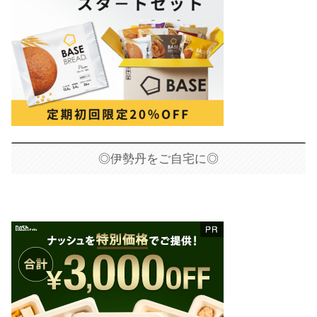
◎伊勢丹をご自宅に◎