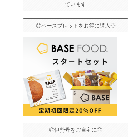
ています
◎ベースブレッドをお得に購入◎
◎伊勢丹をご自宅に◎