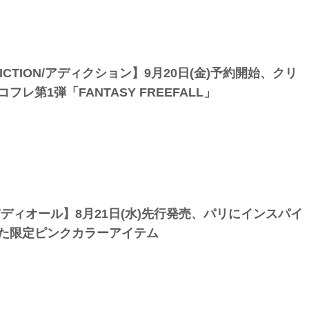
ICTION/アディクション】9月20日(金)予約開始、クリ
フレ第1弾「FANTASY FREEFALL」
or/ディオール】8月21日(水)先行発売、パリにインスパイ
た限定ピンクカラーアイテム