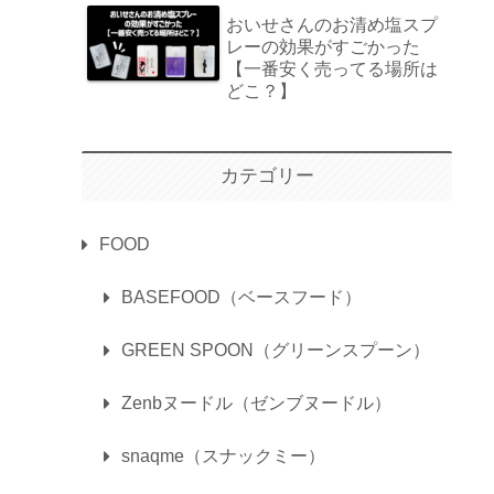
おいせさんのお清め塩スプ
レーの効果がすごかった
【一番安く売ってる場所は
どこ？】
カテゴリー
FOOD
BASEFOOD（ベースフード）
GREEN SPOON（グリーンスプーン）
Zenbヌードル（ゼンブヌードル）
snaqme（スナックミー）