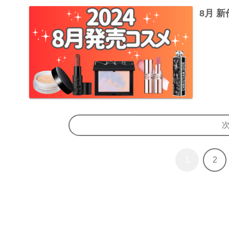
8月 
1
2