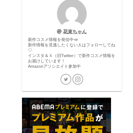
花束ちゃん
新作コスメ情報を発信中📣
新作情報を見逃したくない人はフォローしてね
♡
インスタ＆Ｘ（旧Twitter）で新作コスメ情報を
お届けしています！
Amazonアソシエイト参加中