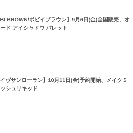
BBI BROWN/ボビイブラウン】9月6日(金)全国販売、オ
ヌード アイシャドウ パレット
L/イヴサンローラン】10月11日(金)予約開始、メイクミ
ラッシュリキッド