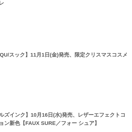
レ
QQU/スック】11月1日(金)発売、限定クリスマスコスメ
ルズインク】10月16日(水)発売、レザーエフェクトコ
ョン新色【FAUX SURE／フォー シュア】