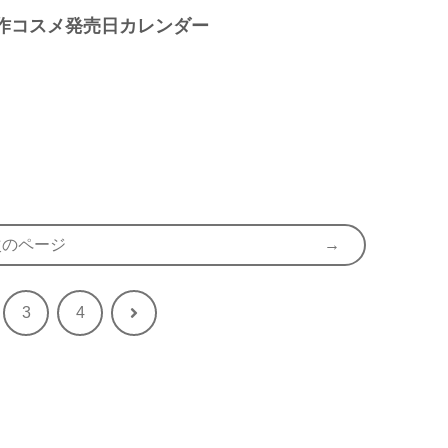
新作コスメ発売日カレンダー
次のページ
3
4