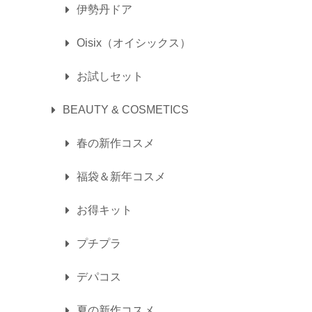
伊勢丹ドア
Oisix（オイシックス）
お試しセット
BEAUTY & COSMETICS
春の新作コスメ
福袋＆新年コスメ
お得キット
プチプラ
デパコス
夏の新作コスメ