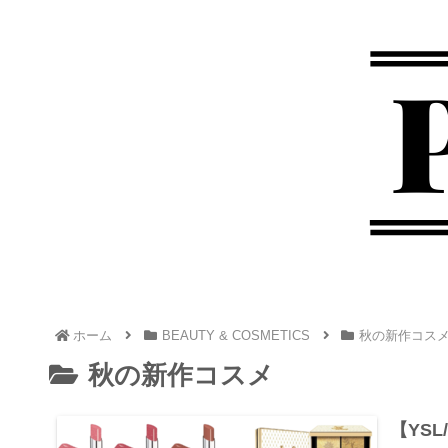
ホーム
BEAUTY & COSMETICS
秋の新作コス
秋の新作コスメ
【YS