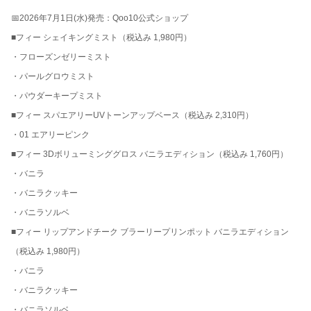
📅2026年7月1日(水)発売：Qoo10公式ショップ
■フィー シェイキングミスト（税込み 1,980円）
・フローズンゼリーミスト
・パールグロウミスト
・パウダーキープミスト
■フィー スパエアリーUVトーンアップベース（税込み 2,310円）
・01 エアリーピンク
■フィー 3Dボリューミンググロス バニラエディション（税込み 1,760円）
・バニラ
・バニラクッキー
・バニラソルベ
■フィー リップアンドチーク ブラーリープリンポット バニラエディション
（税込み 1,980円）
・バニラ
・バニラクッキー
・バニラソルベ