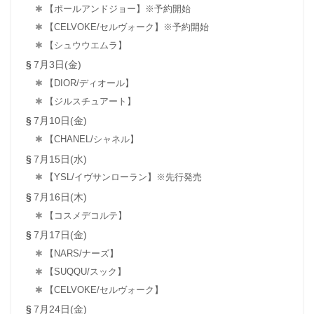
【ポールアンドジョー】※予約開始
【CELVOKE/セルヴォーク】※予約開始
【シュウウエムラ】
7月3日(金)
【DIOR/ディオール】
【ジルスチュアート】
7月10日(金)
【CHANEL/シャネル】
7月15日(水)
【YSL/イヴサンローラン】※先行発売
7月16日(木)
【コスメデコルテ】
7月17日(金)
【NARS/ナーズ】
【SUQQU/スック】
【CELVOKE/セルヴォーク】
7月24日(金)