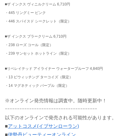
■ザ インクス ヴィニルクリーム 6,710円
・445 リングミー ピンク
・446 スパイスド シークレット（限定）
■ザ インクス ブラークリーム 6,710円
・238 ローズ コール（限定）
・239 サンセット ホットライン（限定）
■リベレイテッド アイライナー ウォータープルーフ 4,840円
・13 ビウィッチング ターコイズ（限定）
・14 マグネティック パープル（限定）
※オンライン発売情報は調査中。随時更新中！
ｰｰｰｰｰｰｰｰｰｰｰｰｰｰｰｰｰｰｰｰｰｰｰｰｰｰｰｰｰｰｰｰｰｰｰｰｰｰ
以下のオンラインで発売される可能性があります。
■
アットコスメ(イブサンローラン)
■
伊勢丹ビューティーオンライン