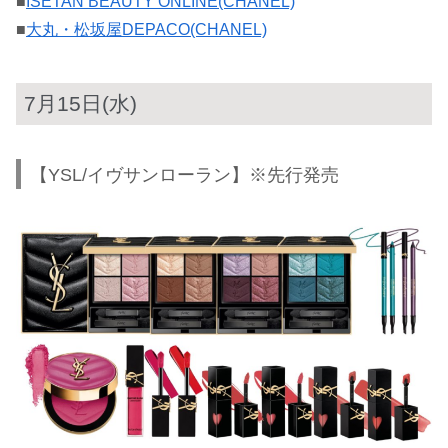
■
ISETAN BEAUTY ONLINE(CHANEL)
■
大丸・松坂屋DEPACO(CHANEL)
7月15日(水)
【YSL/イヴサンローラン】※先行発売