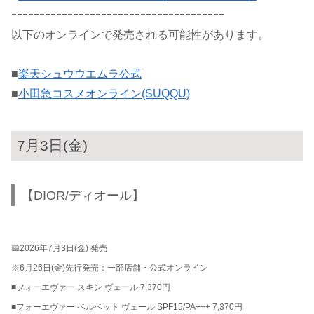
ｰｰｰｰｰｰｰｰｰｰｰｰｰｰｰｰｰｰｰｰｰｰｰｰｰｰｰｰｰｰｰｰｰｰｰｰｰｰ
以下のオンラインで発売される可能性があります。
■
楽天シュウウエムラ公式
■
小田急コスメオンライン(SUQQU)
7月3日(金)
【DIOR/ディオール】
📅2026年7月3日(金) 発売
※6月26日(金)先行発売：一部店舗・公式オンライン
■フォーエヴァー スキン ヴェール 7,370円
■フォーエヴァー ベルベット ヴェール SPF15/PA+++ 7,370円