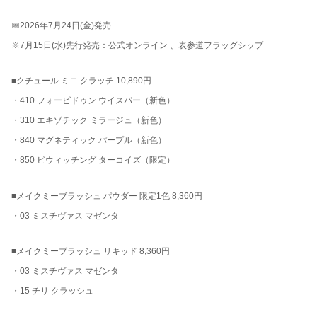
📅2026年7月24日(金)発売
※7月15日(水)先行発売：公式オンライン 、表参道フラッグシップ
■クチュール ミニ クラッチ 10,890円
・410 フォービドゥン ウイスパー（新色）
・310 エキゾチック ミラージュ（新色）
・840 マグネティック パープル（新色）
・850 ビウィッチング ターコイズ（限定）
■メイクミーブラッシュ パウダー 限定1色 8,360円
・03 ミスチヴァス マゼンタ
■メイクミーブラッシュ リキッド 8,360円
・03 ミスチヴァス マゼンタ
・15 チリ クラッシュ