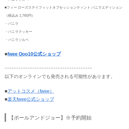
■フィー ローズステイフィットオブセッションティント バニラエディション
（税込み 1,760円）
・バニラ
・バニラクッキー
・バニラソルベ
■
fwee Qoo10公式ショップ
ｰｰｰｰｰｰｰｰｰｰｰｰｰｰｰｰｰｰｰｰｰｰｰｰｰｰｰｰｰｰｰｰｰｰｰｰｰｰ
以下のオンラインでも発売される可能性があります。
■
アットコスメ（fwee）
■
楽天fwee公式ショップ
【ポールアンドジョー】※予約開始