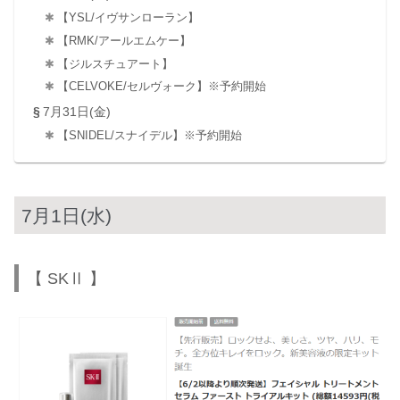
【YSL/イヴサンローラン】
【RMK/アールエムケー】
【ジルスチュアート】
【CELVOKE/セルヴォーク】※予約開始
7月31日(金)
【SNIDEL/スナイデル】※予約開始
7月1日(水)
【 SKⅡ 】