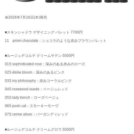
📅2026年7月16日(木)発売
■スキンシャドウ デザイニング パレット 7700円
11 prism chocolate：ショコラのような赤みブラウンパレット
■ルージュデコルテ クリームサテン 5500円
01S sophisticated rose：深みのある赤みのローズ
02S étoile bloom：深みのあるピンク
03S my philosophy：赤みコーラルピンク
04S rosewood suede：ベージュレッド
05S lady trench：ローズベージュ
06S posh cat：スモーキーモーヴ
07S cerise allure：バーガンディレッド
■ルージュデコルテ クリームグロウ 5500円