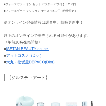
■フォーエヴァー オン セット パウダー パフ付き 8,250円
■フォーエヴァー クッション ケース 4,510円＜数量限定＞
※オンライン発売情報は調査中。随時更新中！
ｰｰｰｰｰｰｰｰｰｰｰｰｰｰｰｰｰｰｰｰｰｰｰｰｰｰｰｰｰｰｰｰｰｰｰｰｰｰ
以下のオンラインで発売される可能性があります。
〈午前10時発売開始〉
■
ISETAN BEAUTY online
■
アットコスメ（Dior）
■
大丸・松坂屋DEPACO(Dior)
【ジルスチュアート】