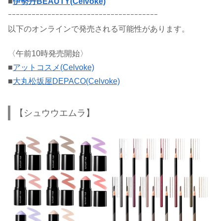
■
伊勢丹BEAUTY(Celvoke)
ｰｰｰｰｰｰｰｰｰｰｰｰｰｰｰｰｰｰｰｰｰｰｰｰｰｰｰｰｰｰｰｰｰｰｰｰｰｰ
以下のオンラインで発売される可能性があります。
〈午前10時発売開始〉
■
アットコスメ(Celvoke)
■
大丸松坂屋DEPACO(Celvoke)
【シュウウエムラ】