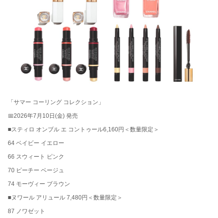
「サマー コーリング コレクション」
📅2026年7月10日(金) 発売
■スティロ オンブル エ コントゥール6,160円＜数量限定＞
64 ベイビー イエロー
66 スウィート ピンク
70 ピーチー ベージュ
74 モーヴィー ブラウン
■ヌワール アリュール 7,480円＜数量限定＞
87 ノワゼット