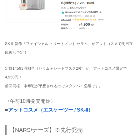
SKⅡ 新作「フェイシャル トリートメント セラム」がアットコスメで明日在
庫復活予定！
定価14593円相当（セラム＋シートマスク2枚）が、アットコスメ限定で
4,950円！
。
前回同様、争奪戦が予想されるのでスタンバイ必須です
〈午前10時発売開始〉
■
アットコスメ（エスケーツー / SK-II）
【NARS/ナーズ】※先行発売