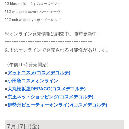
0G blush tulle：くすみローズピンク
31G whisper mauve：ペールモーヴ
32G noir wildberry：ボルドーレッド
※オンライン発売情報は調査中。随時更新中！
ｰｰｰｰｰｰｰｰｰｰｰｰｰｰｰｰｰｰｰｰｰｰｰｰｰｰｰｰｰｰｰｰｰｰｰｰｰｰ
以下のオンラインで発売される可能性があります。
〈午前10時発売開始〉
■
アットコスメ(コスメデコルテ)
■
小田急コスメオンライン
■
大丸松坂屋DEPACO(コスメデコルテ)
■
京王ネットショッピング(コスメデコルテ)
■
伊勢丹ビューティーオンライン(コスメデコルテ)
7月17日(金)