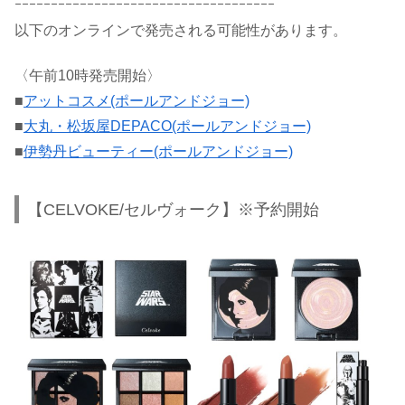
ｰｰｰｰｰｰｰｰｰｰｰｰｰｰｰｰｰｰｰｰｰｰｰｰｰｰｰｰｰｰｰｰｰｰｰｰ
以下のオンラインで発売される可能性があります。
〈午前10時発売開始〉
■
アットコスメ(ポールアンドジョー)
■
大丸・松坂屋DEPACO(ポールアンドジョー)
■
伊勢丹ビューティー(ポールアンドジョー)
【CELVOKE/セルヴォーク】※予約開始