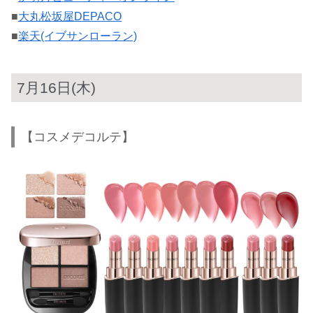
■
大丸松坂屋DEPACO
■
楽天(イブサンローラン)
7月16日(木)
【コスメデコルテ】