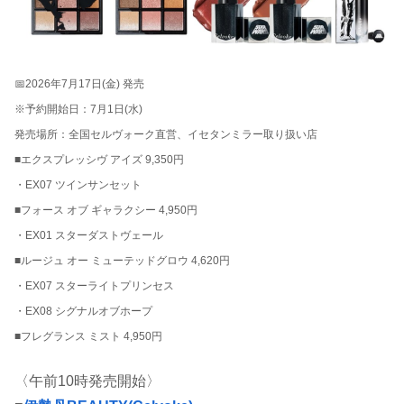
📅2026年7月17日(金) 発売
※予約開始日：7月1日(水)
発売場所：全国セルヴォーク直営、イセタンミラー取り扱い店
■エクスプレッシヴ アイズ 9,350円
・EX07 ツインサンセット
■フォース オブ ギャラクシー 4,950円
・EX01 スターダストヴェール
■ルージュ オー ミューテッドグロウ 4,620円
・EX07 スターライトプリンセス
・EX08 シグナルオブホープ
■フレグランス ミスト 4,950円
〈午前10時発売開始〉