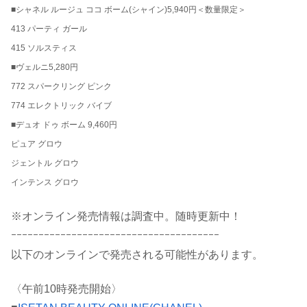
■シャネル ルージュ ココ ボーム(シャイン)5,940円＜数量限定＞
413 パーティ ガール
415 ソルスティス
■ヴェルニ5,280円
772 スパークリング ピンク
774 エレクトリック バイブ
■デュオ ドゥ ボーム 9,460円
ピュア グロウ
ジェントル グロウ
インテンス グロウ
※オンライン発売情報は調査中。随時更新中！
ｰｰｰｰｰｰｰｰｰｰｰｰｰｰｰｰｰｰｰｰｰｰｰｰｰｰｰｰｰｰｰｰｰｰｰｰｰｰ
以下のオンラインで発売される可能性があります。
〈午前10時発売開始〉