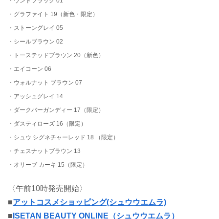
・ウンドブラック 01
・グラファイト 19（新色・限定）
・ストーングレイ 05
・シールブラウン 02
・トーステッドブラウン 20（新色）
・エイコーン 06
・ウォルナット ブラウン 07
・アッシュグレイ 14
・ダークバーガンディー 17（限定）
・ダスティローズ 16（限定）
・シュウ シグネチャーレッド 18 （限定）
・チェスナットブラウン 13
・オリーブ カーキ 15（限定）
〈午前10時発売開始〉
■
アットコスメショッピング(シュウウエムラ)
■
ISETAN BEAUTY ONLINE（シュウウエムラ）