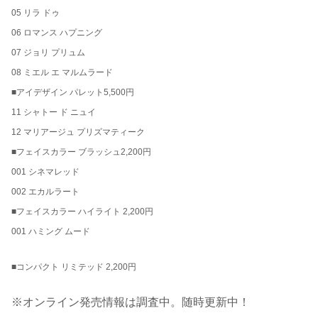
05 リラ ドゥ
06 ロマンス ハプニング
07 ジョリ プリュム
08 ミエル エ マルムラード
■アイデザイン パレット5,500円
11 シャトー ド ニュイ
12 マリアージュ プリズマティーク
■フェイスカラー ブラッシュ2,200円
001 シネマレッド
002 エカルラート
■フェイスカラー ハイライト 2,200円
001 ハミング ムード
■コンパクト リミテッド 2,200円
※オンライン発売情報は調査中。随時更新中！