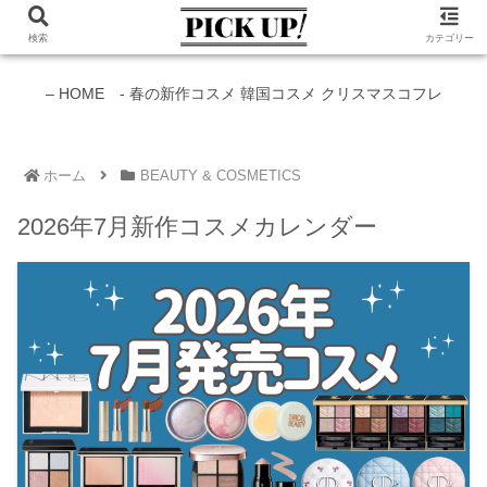
検索
カテゴリー
新作コスメ情報発信中！
– HOME -
春の新作コスメ
韓国コスメ
クリスマスコフレ
ホーム
BEAUTY & COSMETICS
2026年7月新作コスメカレンダー