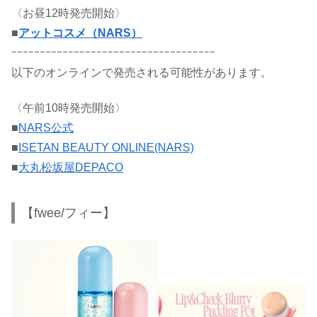
〈お昼12時発売開始〉
■
アットコスメ（NARS）
ｰｰｰｰｰｰｰｰｰｰｰｰｰｰｰｰｰｰｰｰｰｰｰｰｰｰｰｰｰｰｰｰｰｰｰｰ
以下のオンラインで発売される可能性があります。
〈午前10時発売開始〉
■
NARS公式
■
ISETAN BEAUTY ONLINE(NARS)
■
大丸松坂屋DEPACO
【fwee/フィー】