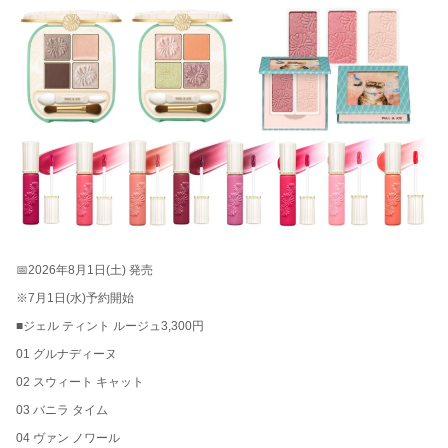
📅2026年8月1日(土) 発売
※7月1日(水)予約開始
■ジェル ティント ルージュ3,300円
01 グルナディーヌ
02 スウィート キャット
03 バニラ タイム
04 ヴァン ノワール