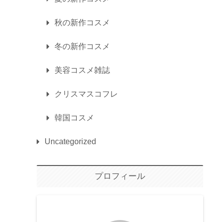
秋の新作コスメ
冬の新作コスメ
美容コスメ雑誌
クリスマスコフレ
韓国コスメ
Uncategorized
プロフィール