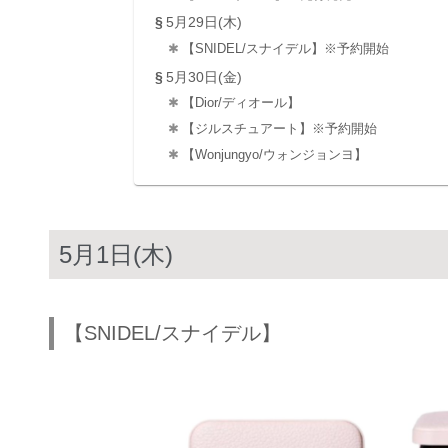
5月29日(木)
【SNIDEL/スナイデル】※予約開始
5月30日(金)
【Dior/ディオール】
【ジルスチュアート】※予約開始
【Wonjungyo/ウォンジョンヨ】
5月1日(木)
【SNIDEL/スナイデル】