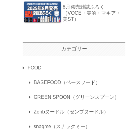
8月発売雑誌ふろく
（VOCE・美的・マキア・
美ST）
カテゴリー
FOOD
BASEFOOD（ベースフード）
GREEN SPOON（グリーンスプーン）
Zenbヌードル（ゼンブヌードル）
snaqme（スナックミー）