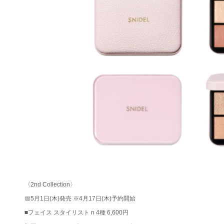
〈2nd Collection〉
📅5月1日(木)発売 ※4月17日(木)予約開始
■フェイス スタイリスト n 4種 6,600円