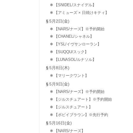
【SNIDEL/スナイデル】
【アミューズ × 日焼けキティ】
5月2日(金)
【NARS/ナーズ】※予約開始
【CHANEL/シャネル】
【YSL/イヴサンローラン】
【SUQQU/スック】
【LUNASOL/ルナソル】
5月8日(木)
【マリークワント】
5月9日(金)
【NARS/ナーズ】※予約開始
【ジルスチュアート】※予約開始
【ジルスチュアート】
【ボビイブラウン】※先行予約
5月16日(金)
【NARS/ナーズ】