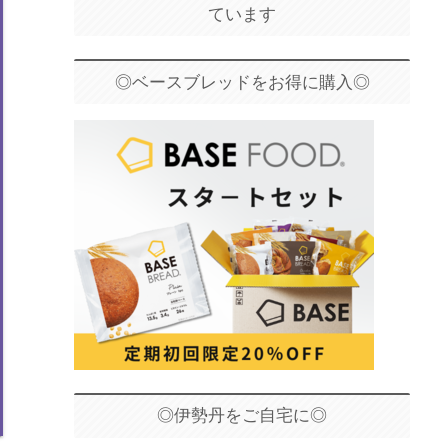
ています
◎ベースブレッドをお得に購入◎
◎伊勢丹をご自宅に◎