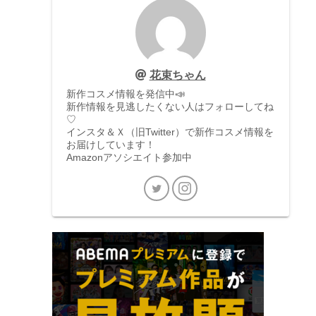
花束ちゃん
新作コスメ情報を発信中📣
新作情報を見逃したくない人はフォローしてね
♡
インスタ＆Ｘ（旧Twitter）で新作コスメ情報を
お届けしています！
Amazonアソシエイト参加中