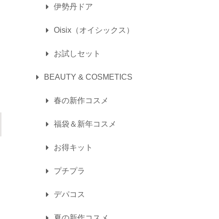
伊勢丹ドア
Oisix（オイシックス）
お試しセット
BEAUTY & COSMETICS
春の新作コスメ
福袋＆新年コスメ
お得キット
プチプラ
デパコス
夏の新作コスメ