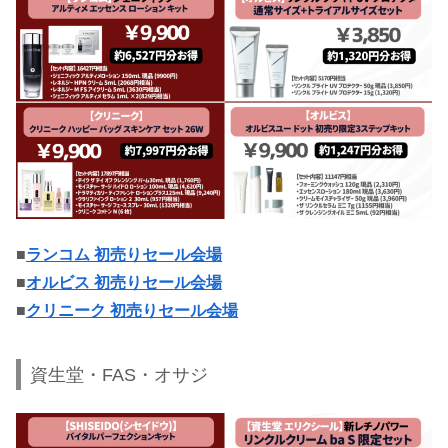
■
ランコム 初売りセール会場
■
オルビス 初売りセール会場
■
クリニーク 初売りセール会場
資生堂・FAS・オサジ