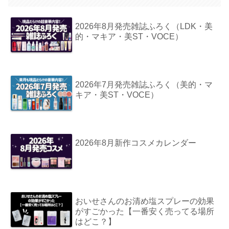
2026年8月発売雑誌ふろく（LDK・美
的・マキア・美ST・VOCE）
2026年7月発売雑誌ふろく（美的・マ
キア・美ST・VOCE）
2026年8月新作コスメカレンダー
おいせさんのお清め塩スプレーの効果
がすごかった【一番安く売ってる場所
はどこ？】