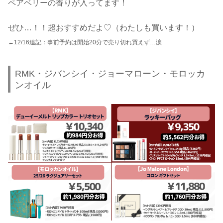
ペアベリーの香りが入ってます！
ぜひ…！！超おすすめだよ♡（わたしも買います！）
←12/16追記：事前
予約は
開始20分で売り切れ買えず…涙
RMK・ジバンシイ・ジョーマローン・モロッカ
ンオイル