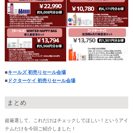
■
キールズ 初売りセール会場
■
ドクターケイ 初売りセール会場
まとめ
超厳選して、これだけはチェックしてほしい！というアイ
テムだけを今回ご紹介しました！