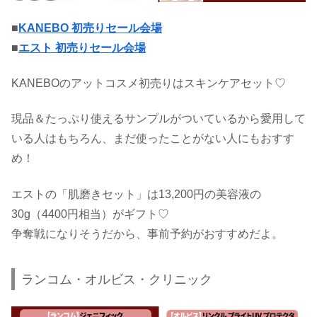
■
KANEBO 初売りセール会場
■
エスト 初売りセール会場
KANEBOのアットコスメ初売りはスキンケアセット♡
現品＆たっぷり使えるサンプルがついているから愛用して
いる人はもちろん、まだ使ったことがない人にもおすす
め！
エストの「肌磨きセット」は13,200円の美容液の
30g（4400円相当）がギフト♡
争奪戦になりそうだから、事前予約がおすすめだよ。
ランコム・オルビス・クリニック