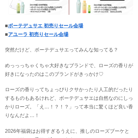
■
ボーテデュサエ 初売りセール会場
■
アユーラ 初売りセール会場
突然だけど、ボーテデュサエってみんな知ってる？
めっっっちゃくちゃ大好きなブランドで、ローズの香りが
好きになったのはこのブランドがきっかけ♡
ローズの香りってちょっぴりクサかったり人工的だったり
するものもあるけれど、ボーテデュサエは自然なのにしっ
かりローズ。「え…！？！？」って本当に驚くほど良い香
りなんだよ…！
2026年福袋はお得すぎるうえに、推しのローズブーケと