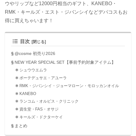
ウやリップなど12000円相当のギフト、KANEBO・
RMK・キールズ・エスト・ジバンシイなどデパコスもお
得に買えちゃいます！
目次
@cosme 初売り2026
NEW YEAR SPECIAL SET【事前予約対象アイテム】
シュウウエムラ
ボーテデュサエ・アユーラ
RMK・ジバンシイ・ジョーマローン・モロッカンオイル
KANEBO
ランコム・オルビス・クリニック
資生堂・FAS・オサジ
キールズ・ドクターケイ
まとめ