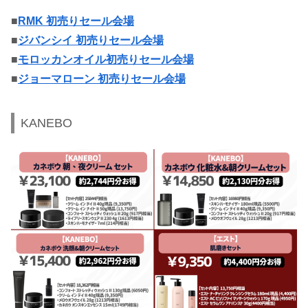
■
RMK 初売りセール会場
■
ジバンシイ 初売りセール会場
■
モロッカンオイル初売りセール会場
■
ジョーマローン 初売りセール会場
KANEBO