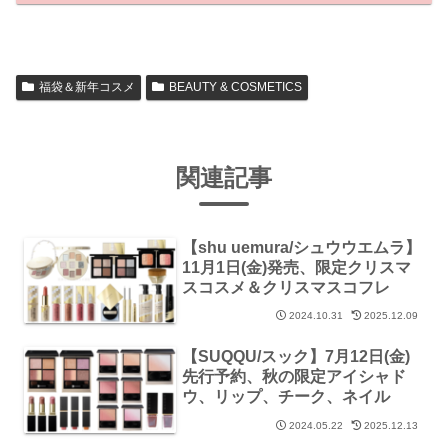
福袋＆新年コスメ
BEAUTY & COSMETICS
関連記事
【shu uemura/シュウウエムラ】
11月1日(金)発売、限定クリスマ
スコスメ＆クリスマスコフレ
2024.10.31
2025.12.09
【SUQQU/スック】7月12日(金)
先行予約、秋の限定アイシャド
ウ、リップ、チーク、ネイル
2024.05.22
2025.12.13