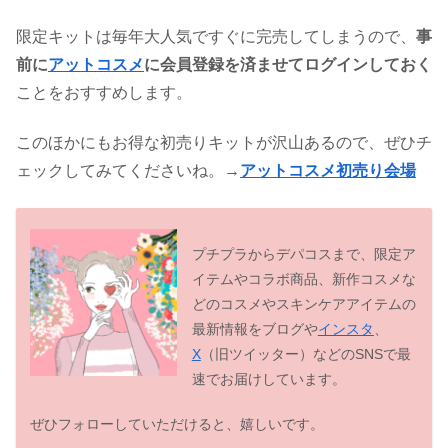
限定キットは毎年大人気ですぐに完売してしまうので、
事
前に
アットコスメ
に会員登録を済ませてログインしておく
ことをおすすめします。
このほかにもお得な初売りキットが沢山あるので、ぜひチ
ェックしてみてくださいね。→
アットコスメ初売り会場
プチプラからデパコスまで、限定ア
イテムやコラボ商品、新作コスメな
どのコスメやスキンケアアイテムの
最新情報をブログや
インスタ
、
X
（旧ツイッター）などのSNSで最
速でお届けしています。
ぜひフォローしていただけると、嬉しいです。