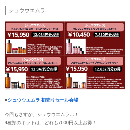
シュウウエムラ
■
シュウウエムラ 初売りセール会場
今回もさすが、シュウウエムラ…！
4種類のキットは、どれも7000円以上お得！