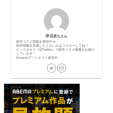
花束ちゃん
新作コスメ情報を発信中📣
新作情報を見逃したくない人はフォローしてね♡
インスタ＆Ｘ（旧Twitter）で新作コスメ情報をお届け
しています！
Amazonアソシエイト参加中