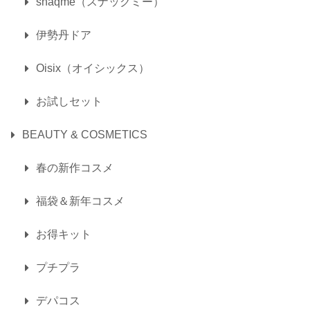
snaqme（スナックミー）
伊勢丹ドア
Oisix（オイシックス）
お試しセット
BEAUTY & COSMETICS
春の新作コスメ
福袋＆新年コスメ
お得キット
プチプラ
デパコス