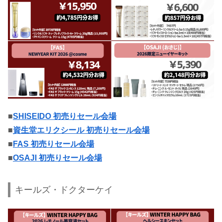
■
SHISEIDO 初売りセール会場
■
資生堂エリクシール 初売りセール会場
■
FAS 初売りセール会場
■
OSAJI 初売りセール会場
キールズ・ドクターケイ